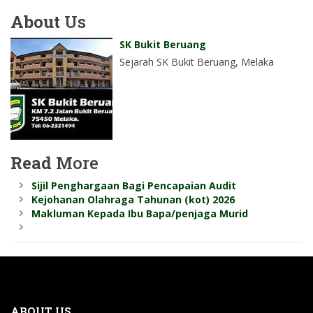
About
Us
SK Bukit Beruang
Sejarah SK Bukit Beruang, Melaka
Read
More
Sijil Penghargaan Bagi Pencapaian Audit
Kejohanan Olahraga Tahunan (kot) 2026
Makluman Kepada Ibu Bapa/penjaga Murid
ABOUT US