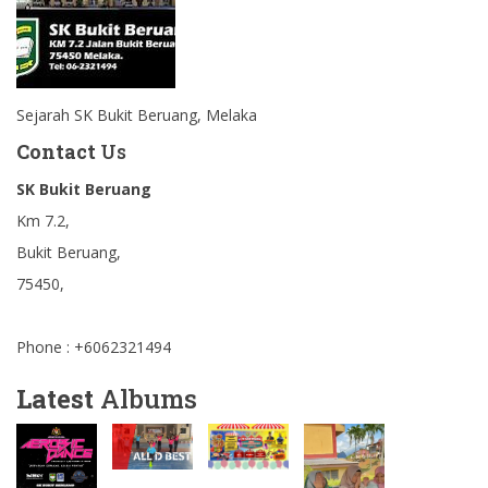
Sejarah SK Bukit Beruang, Melaka
Contact
Us
SK Bukit Beruang
Km 7.2,
Bukit Beruang,
75450,
Phone : +6062321494
Latest
Albums