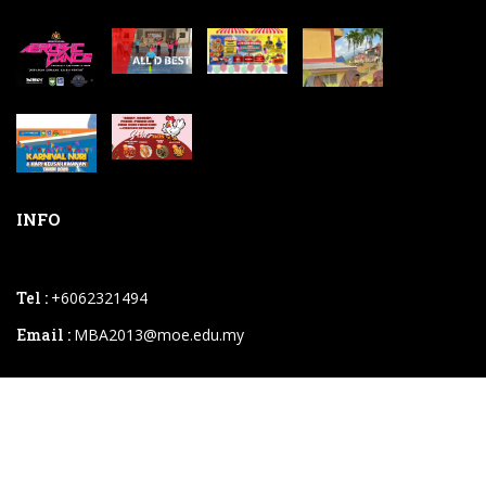
INFO
Tel :
+6062321494
Email :
MBA2013@moe.edu.my