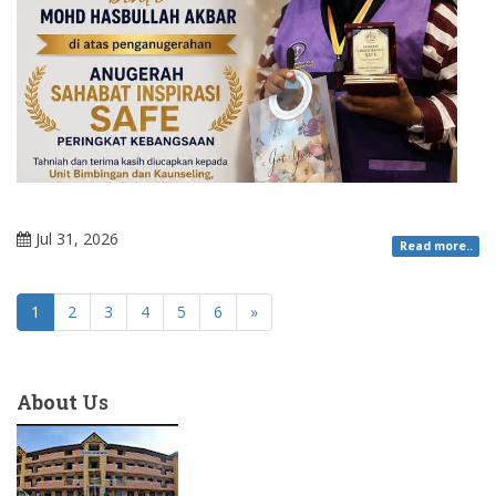
Jul 31, 2026
Read more..
1
2
3
4
5
6
»
About
Us